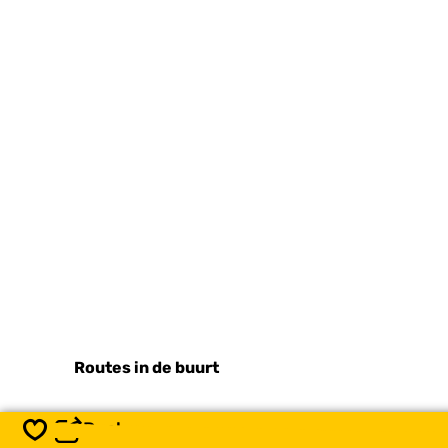
Routes in de buurt
Deel
Opslaan