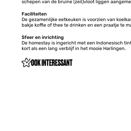
schepen van de bruine (zeil)vloot liggen aangem
Faciliteiten
De gezamenlijke eetkeuken is voorzien van koelka
bakje koffie of thee te drinken en een praatje te
Sfeer en inrichting
De homestay is ingericht met een Indonesisch tin
kort als een lang verblijf in het mooie Harlingen.
OOK INTERESSANT