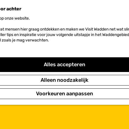
oor achter
 op onze website.
at mensen hier graag ontdekken en maken we Visit Wadden net wat slim
neller tips en inspiratie voor jouw volgende uitstapje in het Waddengebi
l zoals je mag verwachten.
Alles accepteren
Alleen noodzakelijk
Voorkeuren aanpassen