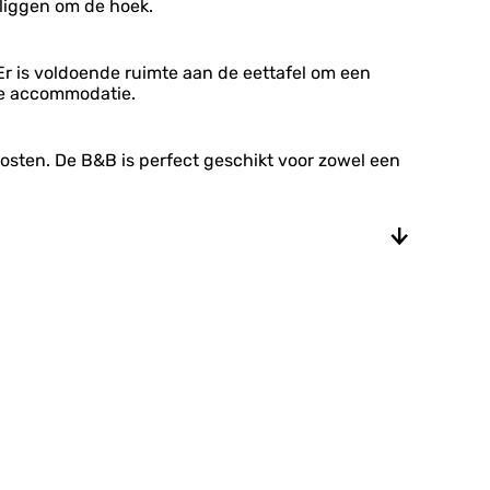
liggen om de hoek.
Er is voldoende ruimte aan de eettafel om een
ele accommodatie.
osten. De B&B is perfect geschikt voor zowel een