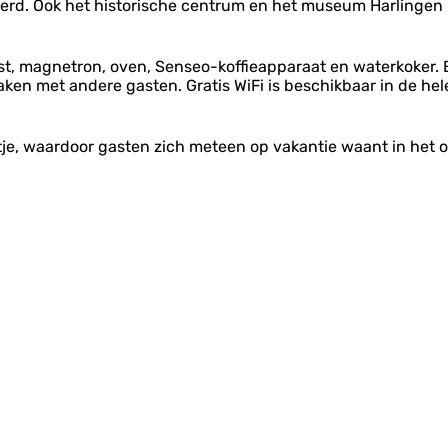
eerd. Ook het historische centrum en het museum Harlingen 
st, magnetron, oven, Senseo-koffieapparaat en waterkoker. 
 maken met andere gasten. Gratis WiFi is beschikbaar in de h
tje, waardoor gasten zich meteen op vakantie waant in het o