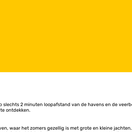
 op slechts 2 minuten loopafstand van de havens en de veerb
 te ontdekken.
n, waar het zomers gezellig is met grote en kleine jachten.