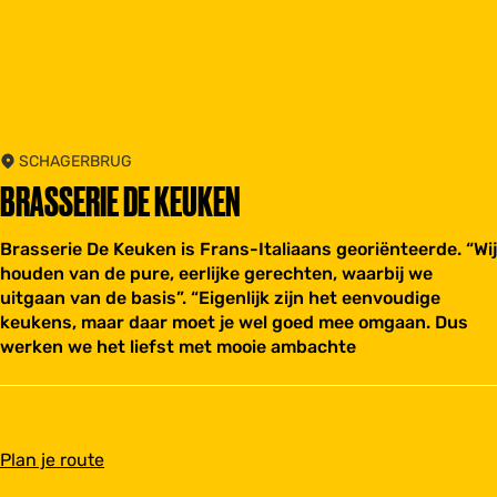
SCHAGERBRUG
BRASSERIE DE KEUKEN
Brasserie De Keuken is Frans-Italiaans georiënteerde. “Wij
houden van de pure, eerlijke gerechten, waarbij we
uitgaan van de basis”. “Eigenlijk zijn het eenvoudige
keukens, maar daar moet je wel goed mee omgaan. Dus
werken we het liefst met mooie ambachte
n
Plan je route
a