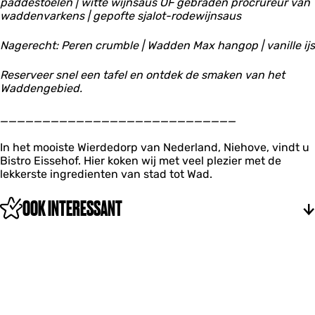
paddestoelen | witte wijnsaus OF gebraden procrureur van
waddenvarkens | gepofte sjalot-rodewijnsaus
Nagerecht: Peren crumble | Wadden Max hangop | vanille ijs
Reserveer snel een tafel en ontdek de smaken van het
Waddengebied.
____________________________
In het mooiste Wierdedorp van Nederland, Niehove, vindt u
Bistro Eissehof. Hier koken wij met veel plezier met de
lekkerste ingredienten van stad tot Wad.
OOK INTERESSANT