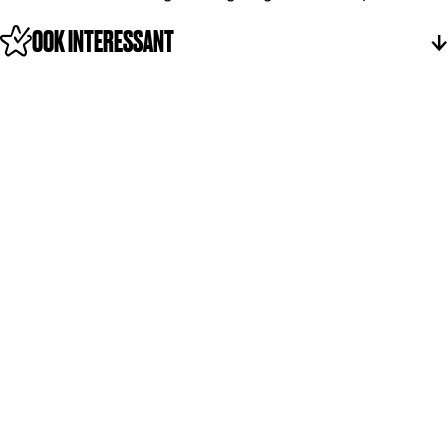
OOK INTERESSANT