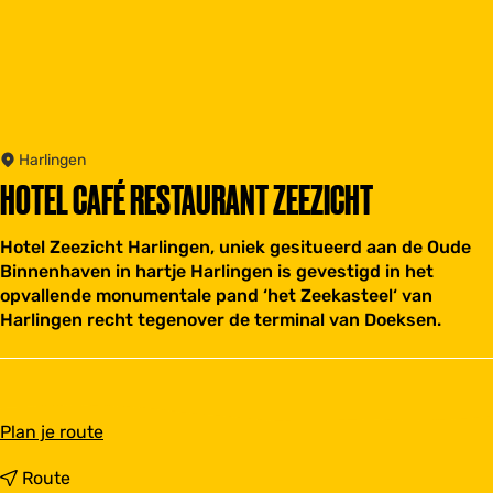
Harlingen
HOTEL CAFÉ RESTAURANT ZEEZICHT
Hotel Zeezicht Harlingen, uniek gesitueerd aan de Oude
Binnenhaven in hartje Harlingen is gevestigd in het
opvallende monumentale pand ‘het Zeekasteel‘ van
Harlingen recht tegenover de terminal van Doeksen.
n
Plan je route
a
a
n
Route