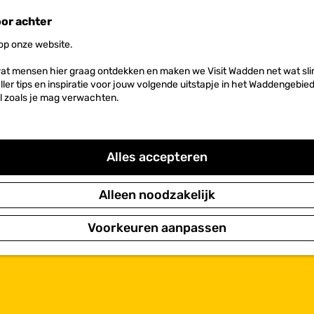
oor achter
 op onze website.
at mensen hier graag ontdekken en maken we Visit Wadden net wat slim
neller tips en inspiratie voor jouw volgende uitstapje in het Waddengebi
l zoals je mag verwachten.
Alles accepteren
Alleen noodzakelijk
Voorkeuren aanpassen