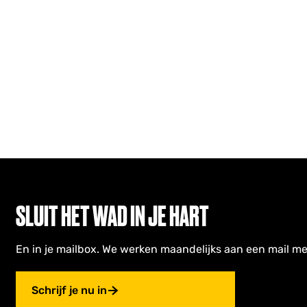
SLUIT HET WAD IN JE HART
En in je mailbox. We werken maandelijks aan een mail me
Schrijf je nu in