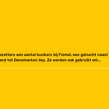
zetters een aantal bunkers bij Fiemel, een gehucht naas
sland tot Denemarken liep. Ze werden ook gebruikt om...