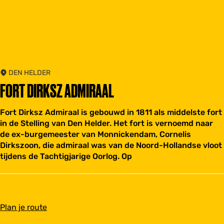
DEN HELDER
FORT DIRKSZ ADMIRAAL
Fort Dirksz Admiraal is gebouwd in 1811 als middelste fort
in de Stelling van Den Helder. Het fort is vernoemd naar
de ex-burgemeester van Monnickendam, Cornelis
Dirkszoon, die admiraal was van de Noord-Hollandse vloot
tijdens de Tachtigjarige Oorlog. Op
n
Plan je route
a