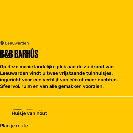
Leeuwarden
B&B BARHÛS
Op deze mooie landelijke plek aan de zuidrand van
Leeuwarden vindt u twee vrijstaande tuinhuisjes,
ingericht voor een verblijf van één of meer nachten.
Sfeervol, ruim en van alle gemakken voorzien.
Accommodatietype
Huisje van hout
n
Plan je route
a