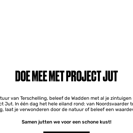
DOE MEE MET PROJECT JUT
uur van Terschelling, beleef de Wadden met al je zintuigen 
t Jut. In één dag het hele eiland rond: van Noordsvaarder t
g, laat je verwonderen door de natuur of beleef een waardevo
Samen jutten we voor een schone kust!