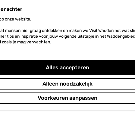
oor achter
 op onze website.
at mensen hier graag ontdekken en maken we Visit Wadden net wat slim
neller tips en inspiratie voor jouw volgende uitstapje in het Waddengebi
l zoals je mag verwachten.
Alles accepteren
Alleen noodzakelijk
Voorkeuren aanpassen