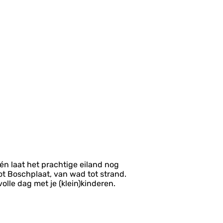
én laat het prachtige eiland nog
ot Boschplaat, van wad tot strand.
lle dag met je (klein)kinderen.