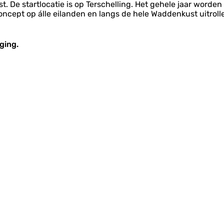
t. De startlocatie is op Terschelling. Het gehele jaar worden
oncept op álle eilanden en langs de hele Waddenkust uitrollen
ging.