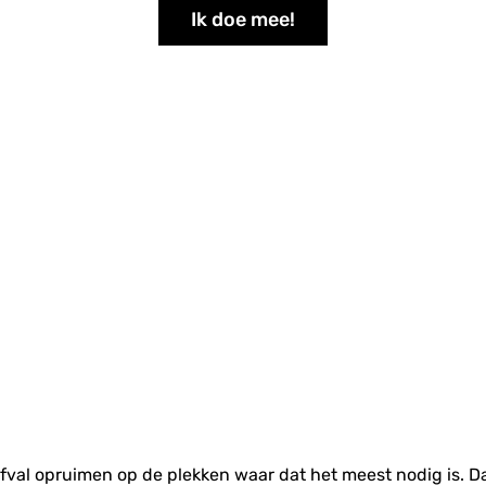
Ik doe mee!
 afval opruimen op de plekken waar dat het meest nodig is. D