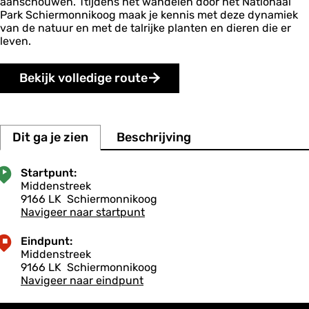
aanschouwen. Ttijdens het wandelen door het Nationaal
Park Schiermonnikoog maak je kennis met deze dynamiek
van de natuur en met de talrijke planten en dieren die er
leven.
Bekijk volledige route
Dit ga je zien
Beschrijving
Startpunt:
Middenstreek
9166 LK
Schiermonnikoog
Navigeer naar startpunt
Eindpunt:
Middenstreek
9166 LK
Schiermonnikoog
Navigeer naar eindpunt