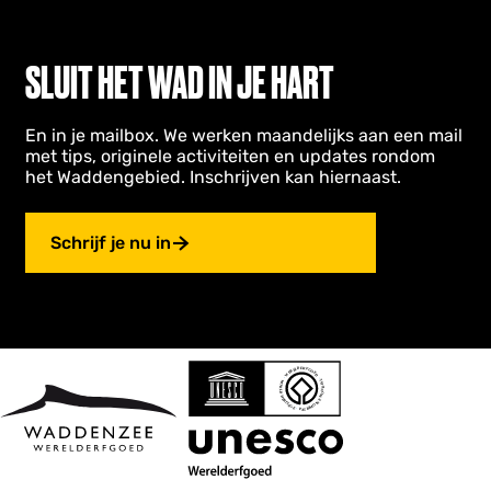
SLUIT HET WAD IN JE HART
En in je mailbox. We werken maandelijks aan een mail
met tips, originele activiteiten en updates rondom
het Waddengebied. Inschrijven kan hiernaast.
Schrijf je nu in