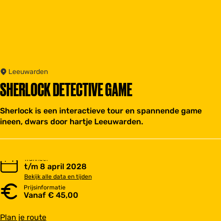
Leeuwarden
SHERLOCK DETECTIVE GAME
Sherlock is een interactieve tour en spannende game
ineen, dwars door hartje Leeuwarden.
Wanneer
t/m 8 april 2028
Bekijk alle data en tijden
Prijsinformatie
Vanaf € 45,00
n
Plan je route