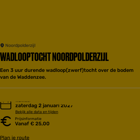
Noordpolderzijl
WADLOOPTOCHT NOORDPOLDERZIJL
Een 3 uur durende wadloop(zwerf)tocht over de bodem
van de Waddenzee.
Wanneer
zaterdag 2 januari 2027
Bekijk alle data en tijden
Prijsinformatie
Vanaf € 25,00
n
Plan je route