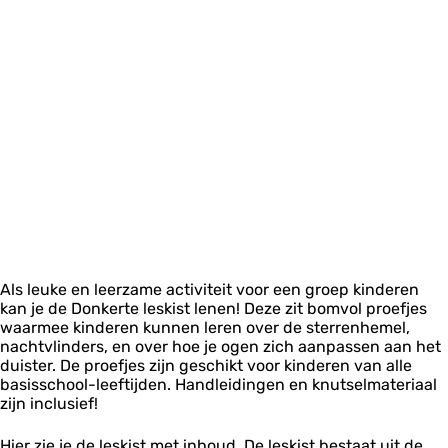
Als leuke en leerzame activiteit voor een groep kinderen
kan je de Donkerte leskist lenen! Deze zit bomvol proefjes
waarmee kinderen kunnen leren over de sterrenhemel,
nachtvlinders, en over hoe je ogen zich aanpassen aan het
duister. De proefjes zijn geschikt voor kinderen van alle
basisschool-leeftijden. Handleidingen en knutselmateriaal
zijn inclusief!
Hier zie je de leskist met inhoud. De leskist bestaat uit de