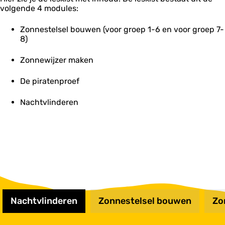
volgende 4 modules:
Zonnestelsel bouwen (voor groep 1-6 en voor groep 7-
8)
Zonnewijzer maken
De piratenproef
Nachtvlinderen
Nachtvlinderen
Zonnestelsel bouwen
Zo