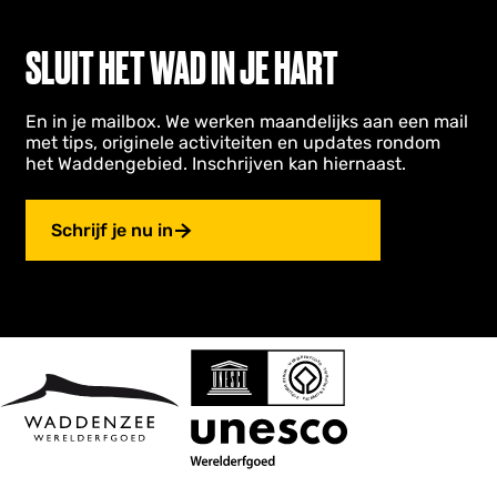
a
n
SLUIT HET WAD IN JE HART
d
En in je mailbox. We werken maandelijks aan een mail
met tips, originele activiteiten en updates rondom
het Waddengebied. Inschrijven kan hiernaast.
Schrijf je nu in