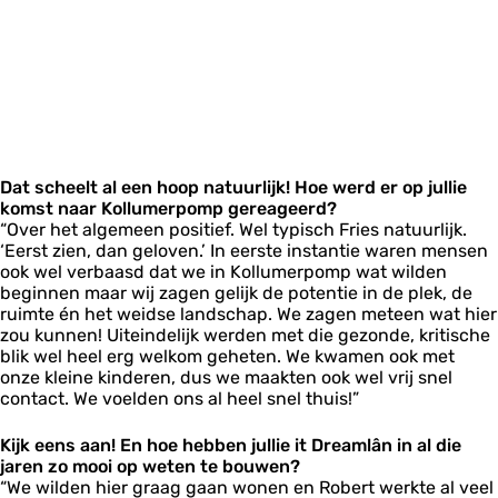
Dat scheelt al een hoop natuurlijk! Hoe werd er op jullie
komst naar Kollumerpomp gereageerd?
“Over het algemeen positief. Wel typisch Fries natuurlijk.
‘Eerst zien, dan geloven.’ In eerste instantie waren mensen
ook wel verbaasd dat we in Kollumerpomp wat wilden
beginnen maar wij zagen gelijk de potentie in de plek, de
ruimte én het weidse landschap. We zagen meteen wat hier
zou kunnen! Uiteindelijk werden met die gezonde, kritische
blik wel heel erg welkom geheten. We kwamen ook met
onze kleine kinderen, dus we maakten ook wel vrij snel
contact. We voelden ons al heel snel thuis!”
Kijk eens aan! En hoe hebben jullie it Dreamlân in al die
jaren zo mooi op weten te bouwen?
“We wilden hier graag gaan wonen en Robert werkte al veel