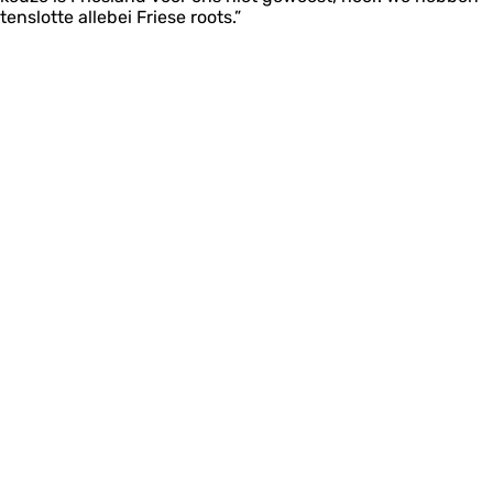
tenslotte allebei Friese roots.”