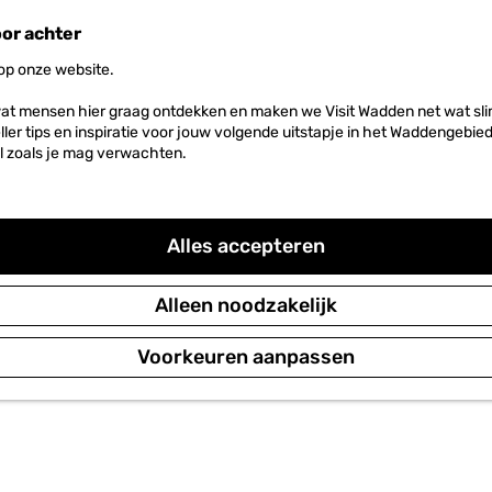
oor achter
 op onze website.
at mensen hier graag ontdekken en maken we Visit Wadden net wat slim
neller tips en inspiratie voor jouw volgende uitstapje in het Waddengebi
l zoals je mag verwachten.
Alles accepteren
Alleen noodzakelijk
Voorkeuren aanpassen