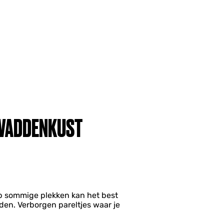
 WADDENKUST
op sommige plekken kan het best
den. Verborgen pareltjes waar je