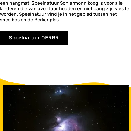
een hangmat. Speelnatuur Schiermonnikoog is voor alle
kinderen die van avontuur houden en niet bang zijn vies te
worden. Speelnatuur vind je in het gebied tussen het
speelbos en de Berkenplas.
Speelnatuur OERRR