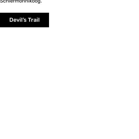
Schiermonnikoog.
Devil’s Trail