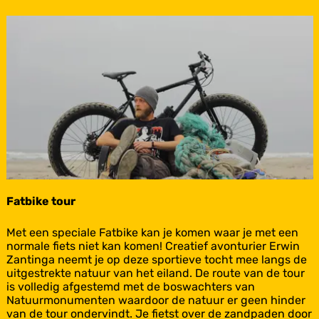
Fatbike tour
F
Met een speciale Fatbike kan je komen waar je met een
a
normale fiets niet kan komen! Creatief avonturier Erwin
t
Zantinga neemt je op deze sportieve tocht mee langs de
b
uitgestrekte natuur van het eiland. De route van de tour
i
is volledig afgestemd met de boswachters van
k
Natuurmonumenten waardoor de natuur er geen hinder
e
van de tour ondervindt. Je fietst over de zandpaden door