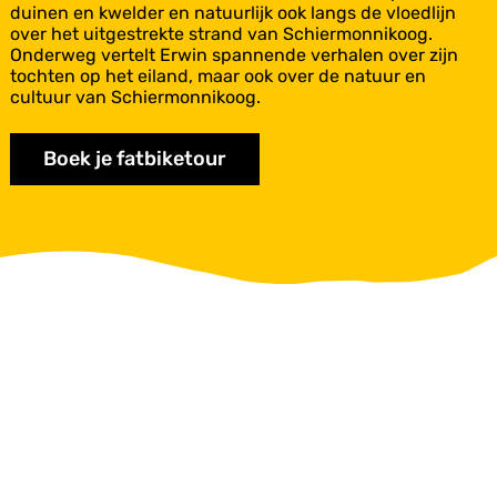
t
duinen en kwelder en natuurlijk ook langs de vloedlijn
o
over het uitgestrekte strand van Schiermonnikoog.
u
Onderweg vertelt Erwin spannende verhalen over zijn
r
tochten op het eiland, maar ook over de natuur en
cultuur van Schiermonnikoog.
Boek je fatbiketour