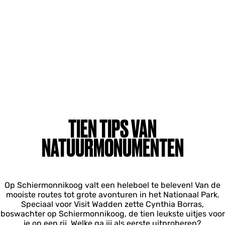
TIEN TIPS VAN
NATUURMONUMENTEN
Op Schiermonnikoog valt een heleboel te beleven! Van de
mooiste routes tot grote avonturen in het Nationaal Park.
Speciaal voor Visit Wadden zette Cynthia Borras,
boswachter op Schiermonnikoog, de tien leukste uitjes voor
je op een rij. Welke ga jij als eerste uitproberen?