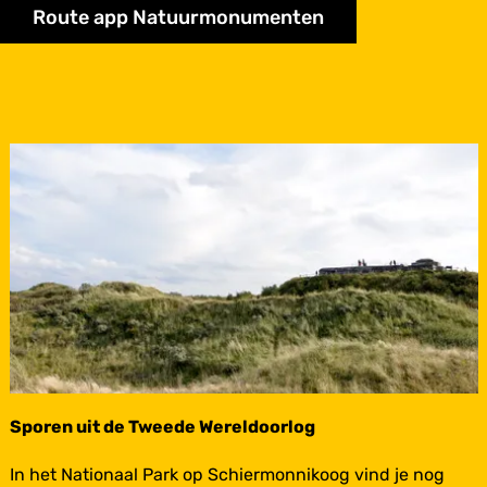
Route app Natuurmonumenten
Sporen uit de Tweede Wereldoorlog
S
In het Nationaal Park op Schiermonnikoog vind je nog