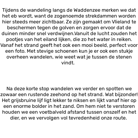
Tijdens de wandeling langs de Waddenzee merken we dat
het eb wordt, want de zogenoemde strekdammen worden
hier steeds meer zichtbaar. Ze zijn gemaakt om Vlieland te
beschermen tegen de golven en zorgen ervoor dat de
duinen minder snel verdwijnen.Vanuit de lucht zouden het
pootjes van het eiland lijken, die zo het water in reiken.
Vanaf het strand geeft het ook een mooi beeld, perfect voor
een foto. Met stevige schoenen kun je er ook een stukje
overheen wandelen, wie weet wat je tussen de stenen
vindt.
Na deze korte stop wandelen we verder en spotten we
zowaar een rustende zeehond op het strand. Wat bijzonder!
Het grijsbruine lijf ligt lekker te niksen en lijkt vanaf hier op
een enorme bolder in het zand. Om hem niet te verstoren
houden we een voetbalveld afstand tussen onszelf en het
dier, en we vervolgen vol tevredenheid onze route.