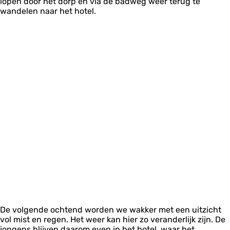
lopen door het dorp en via de badweg weer terug te
wandelen naar het hotel.
De volgende ochtend worden we wakker met een uitzicht
vol mist en regen. Het weer kan hier zo veranderlijk zijn. De
jongens blijven daarom even in het hotel, waar het