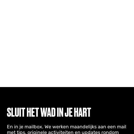
SLUIT HET WAD IN JE HART
En in je mailbox. We werken maandelijks aan een mail
met tips, originele activiteiten en updates rondom