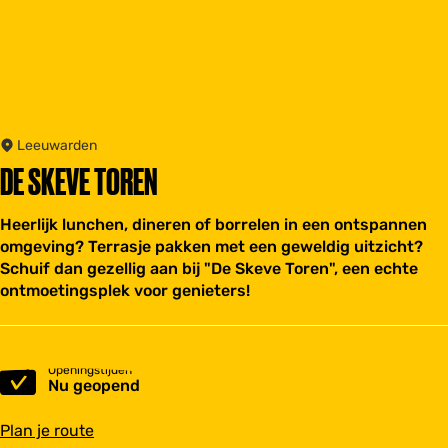
Leeuwarden
DE SKEVE TOREN
Heerlijk lunchen, dineren of borrelen in een ontspannen
omgeving? Terrasje pakken met een geweldig uitzicht?
Schuif dan gezellig aan bij "De Skeve Toren", een echte
ontmoetingsplek voor genieters!
Openingstijden
Nu geopend
n
Plan je route