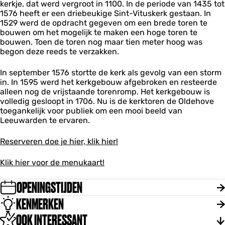
kerkje, dat werd vergroot in 1100. In de periode van 1435 tot
1576 heeft er een driebeukige Sint-Vituskerk gestaan. In
1529 werd de opdracht gegeven om een brede toren te
bouwen om het mogelijk te maken een hoge toren te
bouwen. Toen de toren nog maar tien meter hoog was
begon deze reeds te verzakken.
In september 1576 stortte de kerk als gevolg van een storm
in. In 1595 werd het kerkgebouw afgebroken en resteerde
alleen nog de vrijstaande torenromp. Het kerkgebouw is
volledig gesloopt in 1706. Nu is de kerktoren de Oldehove
toegankelijk voor publiek om een mooi beeld van
Leeuwarden te ervaren.
Reserveren doe je hier, klik hier!
Klik hier voor de menukaart!
OPENINGSTIJDEN
KENMERKEN
OOK INTERESSANT