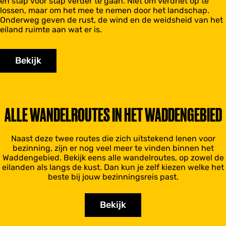
en stap voor stap verder te gaan. Niet om verdriet op te
lossen, maar om het mee te nemen door het landschap.
Onderweg geven de rust, de wind en de weidsheid van het
eiland ruimte aan wat er is.
Bekijk
ALLE WANDELROUTES IN HET WADDENGEBIED
Naast deze twee routes die zich uitstekend lenen voor
bezinning, zijn er nog veel meer te vinden binnen het
Waddengebied. Bekijk eens alle wandelroutes, op zowel de
eilanden als langs de kust. Dan kun je zelf kiezen welke het
beste bij jouw bezinningsreis past.
Bekijk