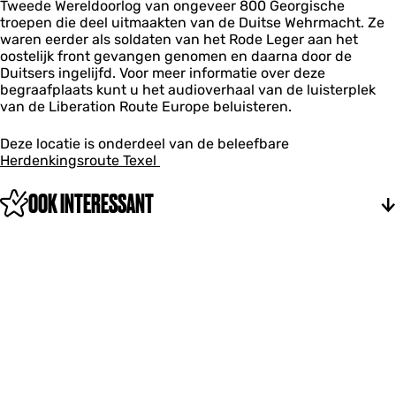
l
Tweede Wereldoorlog van ongeveer 800 Georgische
s
a
troepen die deel uitmaakten van de Duitse Wehrmacht. Ze
a
waren eerder als soldaten van het Rode Leger aan het
t
oostelijk front gevangen genomen en daarna door de
s
Duitsers ingelijfd. Voor meer informatie over deze
begraafplaats kunt u het audioverhaal van de luisterplek
van de Liberation Route Europe beluisteren.
Deze locatie is onderdeel van de beleefbare
Herdenkingsroute Texel
OOK INTERESSANT