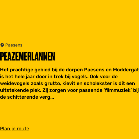
Paesens
PEAZEMERLANNEN
Het prachtige gebied bij de dorpen Paesens en Moddergat
is het hele jaar door in trek bij vogels. Ook voor de
weidevogels zoals grutto, kievit en scholekster is dit een
uitstekende plek. Zij zorgen voor passende ‘filmmuziek’ bij
de schitterende verg...
n
Plan je route
a