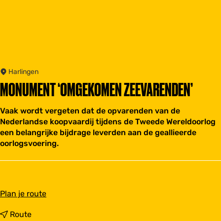
Harlingen
MONUMENT ‘OMGEKOMEN ZEEVARENDEN’
Vaak wordt vergeten dat de opvarenden van de
Nederlandse koopvaardij tijdens de Tweede Wereldoorlog
een belangrijke bijdrage leverden aan de geallieerde
oorlogsvoering.
n
Plan je route
a
a
n
Route