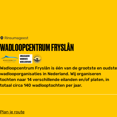
Rinsumageest
WADLOOPCENTRUM FRYSLÂN
Wadloopcentrum Fryslân is één van de grootste en oudste
wadlooporganisaties in Nederland. Wij organiseren
tochten naar 14 verschillende eilanden en/of platen, in
totaal circa 140 wadlooptochten per jaar.
n
Plan je route
a