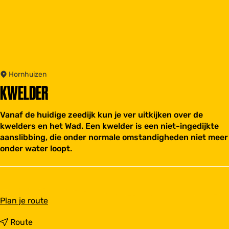
Hornhuizen
KWELDER
Vanaf de huidige zeedijk kun je ver uitkijken over de
kwelders en het Wad. Een kwelder is een niet-ingedijkte
aanslibbing, die onder normale omstandigheden niet meer
onder water loopt.
n
Plan je route
a
a
n
Route