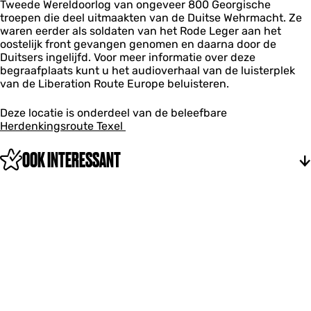
l
Tweede Wereldoorlog van ongeveer 800 Georgische
s
a
troepen die deel uitmaakten van de Duitse Wehrmacht. Ze
a
waren eerder als soldaten van het Rode Leger aan het
t
oostelijk front gevangen genomen en daarna door de
s
Duitsers ingelijfd. Voor meer informatie over deze
begraafplaats kunt u het audioverhaal van de luisterplek
van de Liberation Route Europe beluisteren.
Deze locatie is onderdeel van de beleefbare
Herdenkingsroute Texel
OOK INTERESSANT