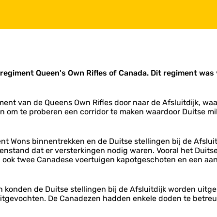
egiment Queen's Own Rifles of Canada. Dit regiment was v
nt van de Queens Own Rifles door naar de Afsluitdijk, waa
n om te proberen een corridor te maken waardoor Duitse mi
t Wons binnentrekken en de Duitse stellingen bij de Afslui
genstand dat er versterkingen nodig waren. Vooral het Dui
en ook twee Canadese voertuigen kapotgeschoten en een aan
konden de Duitse stellingen bij de Afsluitdijk worden uitges
ijk uitgevochten. De Canadezen hadden enkele doden te betr