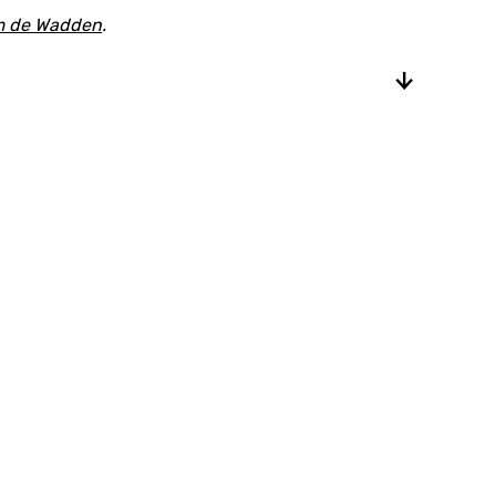
om de Wadden
.