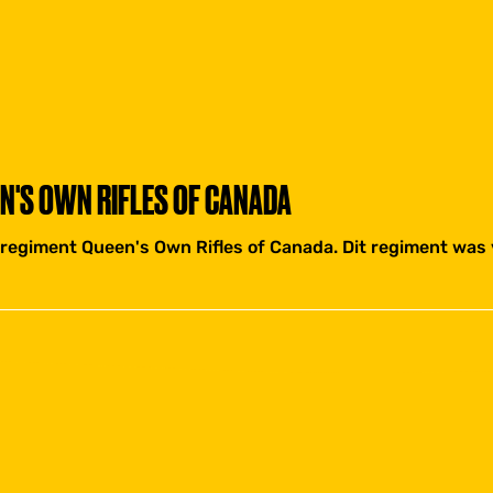
'S OWN RIFLES OF CANADA
egiment Queen's Own Rifles of Canada. Dit regiment was v