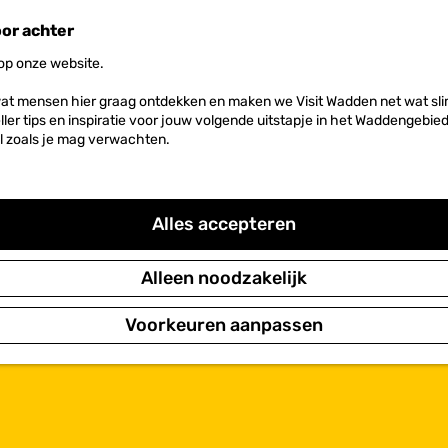
oor achter
 op onze website.
at mensen hier graag ontdekken en maken we Visit Wadden net wat slim
neller tips en inspiratie voor jouw volgende uitstapje in het Waddengebi
l zoals je mag verwachten.
Alles accepteren
Alleen noodzakelijk
Voorkeuren aanpassen