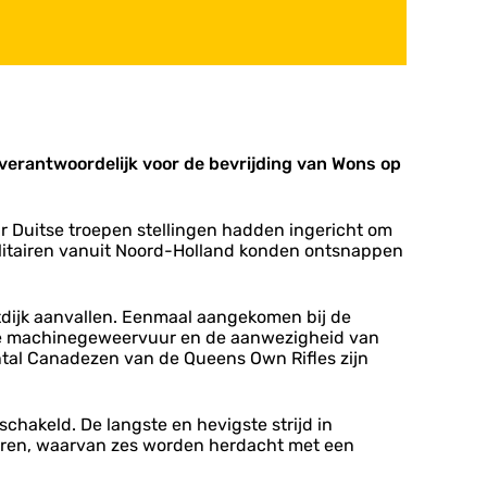
erantwoordelijk voor de bevrijding van Wons op
r Duitse troepen stellingen hadden ingericht om
litairen vanuit Noord-Holland konden ontsnappen
tdijk aanvallen. Eenmaal aangekomen bij de
tse machinegeweervuur en de aanwezigheid van
tal Canadezen van de Queens Own Rifles zijn
chakeld. De langste en hevigste strijd in
euren, waarvan zes worden herdacht met een