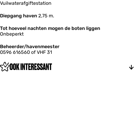
Vuilwaterafgiftestation
Diepgang haven
2,75 m.
Tot hoeveel nachten mogen de boten liggen
Onbeperkt
Beheerder/havenmeester
0596 616560 of VHF 31
OOK INTERESSANT