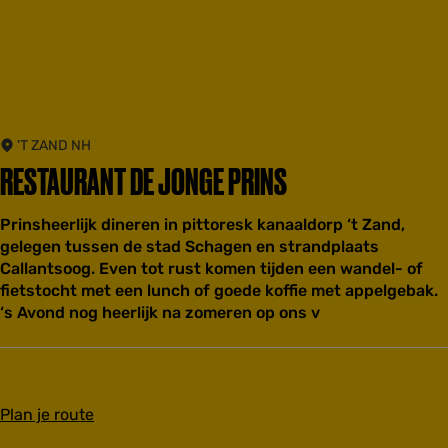
'T ZAND NH
RESTAURANT DE JONGE PRINS
Prinsheerlijk dineren in pittoresk kanaaldorp ‘t Zand,
gelegen tussen de stad Schagen en strandplaats
Callantsoog. Even tot rust komen tijden een wandel- of
fietstocht met een lunch of goede koffie met appelgebak.
‘s Avond nog heerlijk na zomeren op ons v
n
Plan je route
a