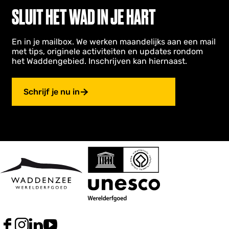
SLUIT HET WAD IN JE HART
En in je mailbox. We werken maandelijks aan een mail
met tips, originele activiteiten en updates rondom
het Waddengebied. Inschrijven kan hiernaast.
Schrijf je nu in
F
I
L
Y