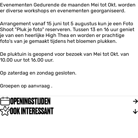
Evenementen Gedurende de maanden Mei tot Okt. worden
d
er diverse workshops en evenementen georganiseerd.
e
r
i
Arrangement vanaf 15 juni tot 5 augustus kun je een Foto
j
Shoot "Pluk je foto" reserveren. Tussen 13 en 16 uur geniet
je van een heerlijke High Thea en worden er prachtige
foto's van je gemaakt tijdens het bloemen plukken.
De pluktuin is geopend voor bezoek van Mei tot Okt. van
10.00 uur tot 16.00 uur.
Op zaterdag en zondag gesloten.
Groepen op aanvraag .
OPENINGSTIJDEN
OOK INTERESSANT