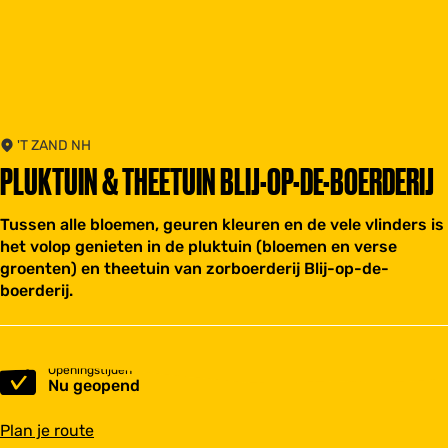
'T ZAND NH
PLUKTUIN & THEETUIN BLIJ-OP-DE-BOERDERIJ
Tussen alle bloemen, geuren kleuren en de vele vlinders is
het volop genieten in de pluktuin (bloemen en verse
groenten) en theetuin van zorboerderij Blij-op-de-
boerderij.
Openingstijden
Nu geopend
n
Plan je route