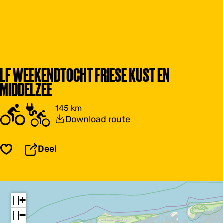
LF WEEKENDTOCHT FRIESE KUST EN
MIDDELZEE
145 km
Download route
Deel
Opslaan
+
−