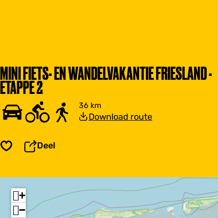
MINI FIETS- EN WANDELVAKANTIE FRIESLAND -
ETAPPE 2
36 km
Download route
Deel
Opslaan
+
−