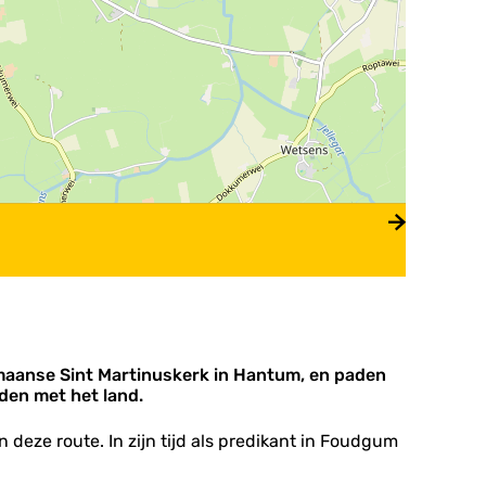
romaanse Sint Martinuskerk in Hantum, en paden
nden met het land.
 deze route. In zijn tijd als predikant in Foudgum