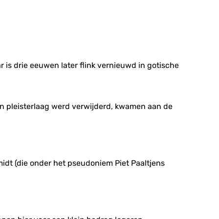
s drie eeuwen later flink vernieuwd in gotische
 een pleisterlaag werd verwijderd, kwamen aan de
idt (die onder het pseudoniem Piet Paaltjens