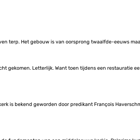
en terp. Het gebouw is van oorsprong twaalfde-eeuws maar i
licht gekomen. Letterlijk. Want toen tijdens een restauratie
kerk is bekend geworden door predikant François Haverschm