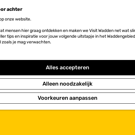
oor achter
 op onze website.
at mensen hier graag ontdekken en maken we Visit Wadden net wat slim
neller tips en inspiratie voor jouw volgende uitstapje in het Waddengebi
l zoals je mag verwachten.
Alles accepteren
Alleen noodzakelijk
Voorkeuren aanpassen