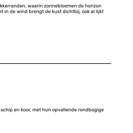
akkerranden, waarin zonnebloemen de horizon
 in de wind brengt de kust dichtbij, ook al lijkt
 schip en koor, met hun opvallende rondbogige