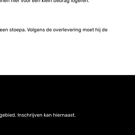
en hier voor een klein bedrag logeren.
een stoepa. Volgens de overlevering moet hij de
gebied. Inschrijven kan hiernaast.