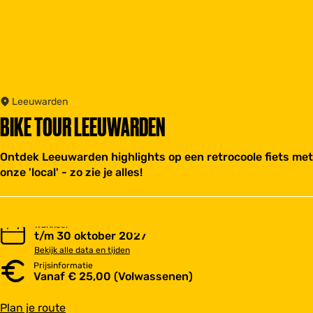
Leeuwarden
BIKE TOUR LEEUWARDEN
Ontdek Leeuwarden highlights op een retrocoole fiets met
onze 'local' - zo zie je alles!
Wanneer
t/m 30 oktober 2027
Bekijk alle data en tijden
Prijsinformatie
Vanaf € 25,00 (Volwassenen)
n
Plan je route