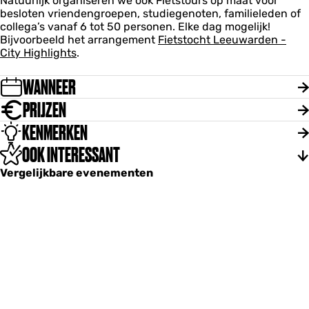
Natuurlijk organiseren we ook Fietstours op maat voor
besloten vriendengroepen, studiegenoten, familieleden of
collega’s vanaf 6 tot 50 personen. Elke dag mogelijk!
Bijvoorbeeld het arrangement
Fietstocht Leeuwarden -
City Highlights
.
WANNEER
PRIJZEN
KENMERKEN
OOK INTERESSANT
Vergelijkbare evenementen