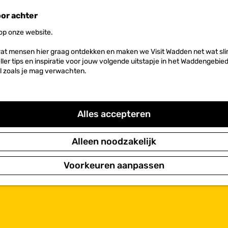
oor achter
 op onze website.
at mensen hier graag ontdekken en maken we Visit Wadden net wat slim
neller tips en inspiratie voor jouw volgende uitstapje in het Waddengebi
l zoals je mag verwachten.
Alles accepteren
Alleen noodzakelijk
Voorkeuren aanpassen