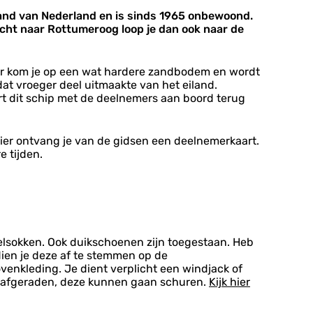
and van Nederland en is sinds 1965 onbewoond.
ht naar Rottumeroog loop je dan ook naar de
n uur kom je op een wat hardere zandbodem en wordt
at vroeger deel uitmaakte van het eiland.
ert dit schip met de deelnemers aan boord terug
 Hier ontvang je van de gidsen een deelnemerkaart.
e tijden.
elsokken. Ook duikschoenen zijn toegestaan. Heb
dien je deze af te stemmen op de
nkleding. Je dient verplicht een windjack of
den afgeraden, deze kunnen gaan schuren.
Kijk hier