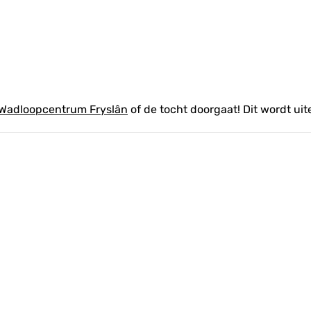
Wadloopcentrum Fryslân
of de tocht doorgaat! Dit wordt ui