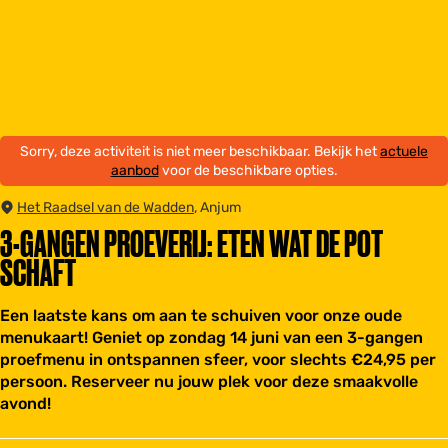
Sorry, deze activiteit is niet meer beschikbaar. Bekijk het
actuele
aanbod
voor de beschikbare opties.
Het Raadsel van de Wadden
, Anjum
3-GANGEN PROEVERIJ: ETEN WAT DE POT
SCHAFT
Een laatste kans om aan te schuiven voor onze oude
menukaart! Geniet op zondag 14 juni van een 3-gangen
proefmenu in ontspannen sfeer, voor slechts €24,95 per
persoon. Reserveer nu jouw plek voor deze smaakvolle
avond!