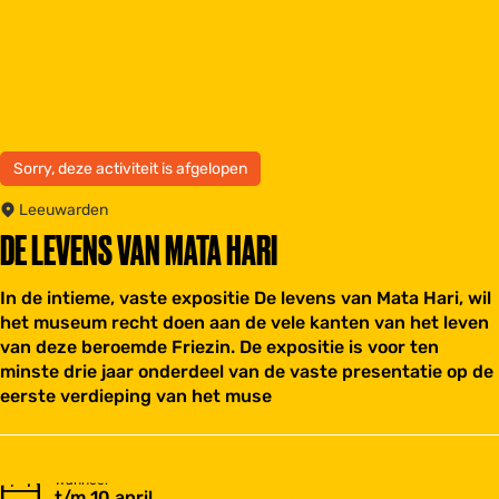
Sorry, deze activiteit is afgelopen
Leeuwarden
DE LEVENS VAN MATA HARI
In de intieme, vaste expositie De levens van Mata Hari, wil
het museum recht doen aan de vele kanten van het leven
van deze beroemde Friezin. De expositie is voor ten
minste drie jaar onderdeel van de vaste presentatie op de
eerste verdieping van het muse
Wanneer
t/m 10 april