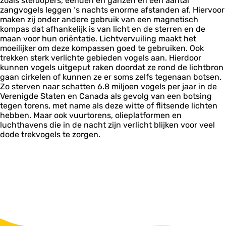
zoals steltlopers, eenden en ganzen en een aantal
zangvogels leggen ‘s nachts enorme afstanden af. Hiervoor
maken zij onder andere gebruik van een magnetisch
kompas dat afhankelijk is van licht en de sterren en de
maan voor hun oriëntatie. Lichtvervuiling maakt het
moeilijker om deze kompassen goed te gebruiken. Ook
trekken sterk verlichte gebieden vogels aan. Hierdoor
kunnen vogels uitgeput raken doordat ze rond de lichtbron
gaan cirkelen of kunnen ze er soms zelfs tegenaan botsen.
Zo sterven naar schatten 6.8 miljoen vogels per jaar in de
Verenigde Staten en Canada als gevolg van een botsing
tegen torens, met name als deze witte of flitsende lichten
hebben. Maar ook vuurtorens, olieplatformen en
luchthavens die in de nacht zijn verlicht blijken voor veel
dode trekvogels te zorgen.