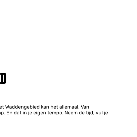
ED
 het Waddengebied kan het allemaal. Van
. En dat in je eigen tempo. Neem de tijd, vul je