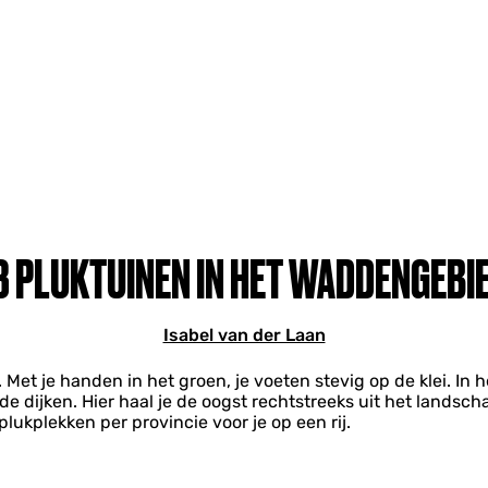
3 PLUKTUINEN IN HET WADDENGEBI
Isabel van der Laan
 Met je handen in het groen, je voeten stevig op de klei. In
dijken. Hier haal je de oogst rechtstreeks uit het landschap
lukplekken per provincie voor je op een rij.