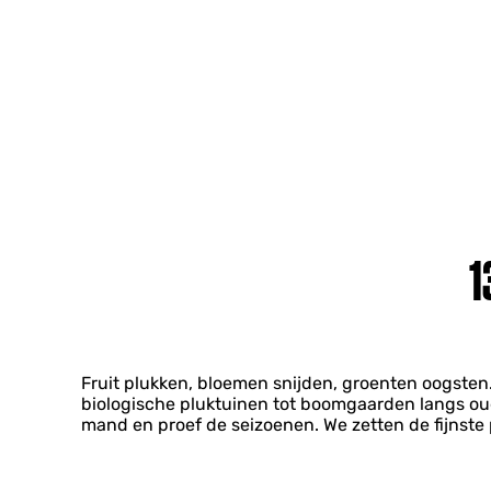
1
Fruit plukken, bloemen snijden, groenten oogsten.
biologische pluktuinen tot boomgaarden langs oude 
mand en proef de seizoenen. We zetten de fijnste p