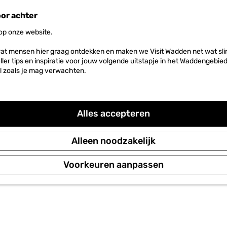
oor achter
 op onze website.
at mensen hier graag ontdekken en maken we Visit Wadden net wat slim
neller tips en inspiratie voor jouw volgende uitstapje in het Waddengebi
l zoals je mag verwachten.
Alles accepteren
Alleen noodzakelijk
Voorkeuren aanpassen