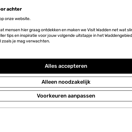
oor achter
 op onze website.
at mensen hier graag ontdekken en maken we Visit Wadden net wat slim
neller tips en inspiratie voor jouw volgende uitstapje in het Waddengebi
l zoals je mag verwachten.
Alles accepteren
Alleen noodzakelijk
Voorkeuren aanpassen