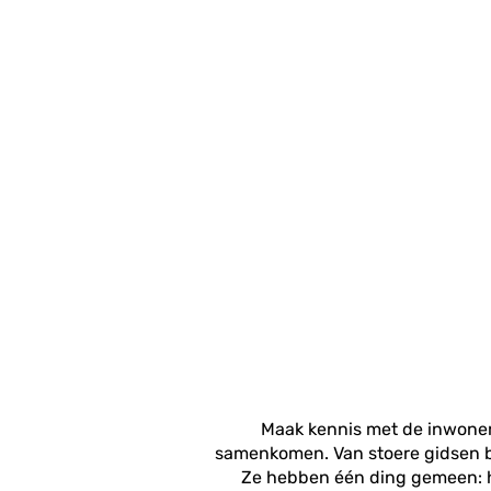
Maak kennis met de inwoner
samenkomen. Van stoere gidsen b
Ze hebben één ding gemeen: 