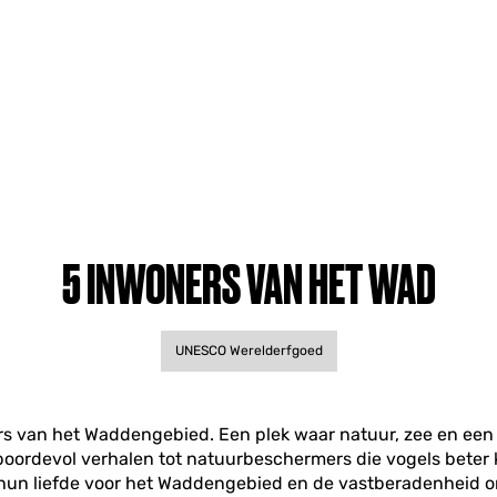
5 INWONERS VAN HET WAD
UNESCO Werelderfgoed
s van het Waddengebied. Een plek waar natuur, zee en een f
oordevol verhalen tot natuurbeschermers die vogels beter 
hun liefde voor het Waddengebied en de vastberadenheid o