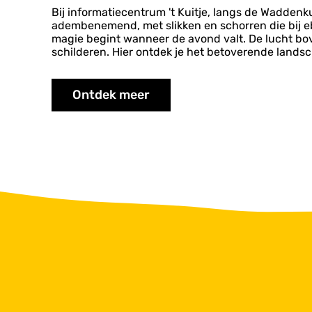
Bij informatiecentrum 't Kuitje, langs de Wadden
adembenemend, met slikken en schorren die bij eb d
magie begint wanneer de avond valt. De lucht bov
schilderen. Hier ontdek je het betoverende lands
Ontdek meer