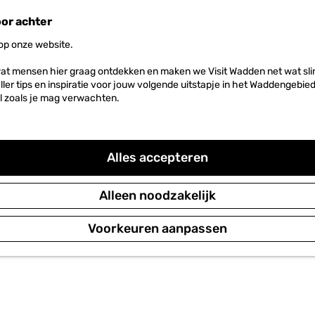
oor achter
 op onze website.
at mensen hier graag ontdekken en maken we Visit Wadden net wat slim
neller tips en inspiratie voor jouw volgende uitstapje in het Waddengebi
l zoals je mag verwachten.
Alles accepteren
Alleen noodzakelijk
Voorkeuren aanpassen