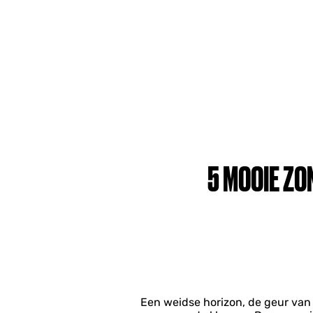
5 MOOIE Z
Een weidse horizon, de geur van