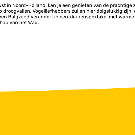
kust in Noord-Holland, kan je een genieten van de prachtige
roogvallen. Vogelliefhebbers zullen hier dolgelukkig zijn, w
en Balgzand verandert in een kleurenspektakel met warme o
chap van het Wad.