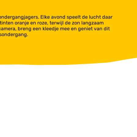
sondergangjagers. Elke avond speelt de lucht daar
inten oranje en roze, terwijl de zon langzaam
camera, breng een kleedje mee en geniet van dit
onsondergang.