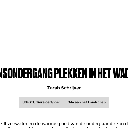
ONSONDERGANG PLEKKEN IN HET WA
Zarah Schrijver
UNESCO Werelderfgoed
Ode aan het Landschap
 zilt zeewater en de warme gloed van de ondergaande zon di