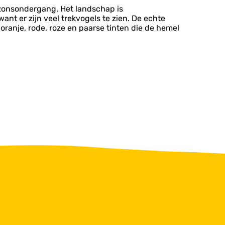
 zonsondergang. Het landschap is
ant er zijn veel trekvogels te zien. De echte
ranje, rode, roze en paarse tinten die de hemel