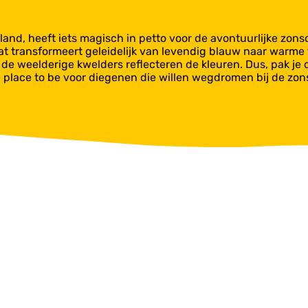
land, heeft iets magisch in petto voor de avontuurlijke zon
 transformeert geleidelijk van levendig blauw naar warme t
de weelderige kwelders reflecteren de kleuren. Dus, pak je 
de place to be voor diegenen die willen wegdromen bij de z