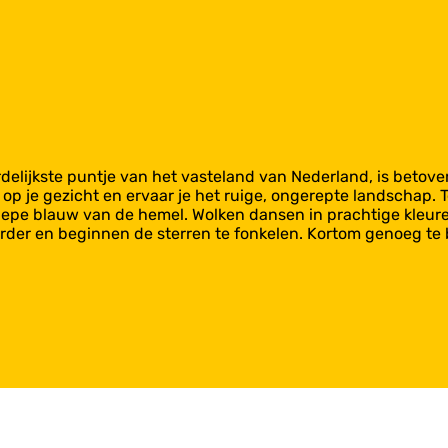
elijkste puntje van het vasteland van Nederland, is betovere
op je gezicht en ervaar je het ruige, ongerepte landschap. T
epe blauw van de hemel. Wolken dansen in prachtige kleuren 
kerder en beginnen de sterren te fonkelen. Kortom genoeg t