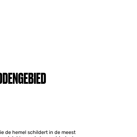
DDENGEBIED
e de hemel schildert in de meest