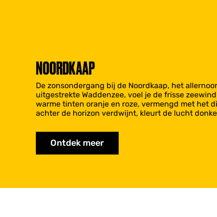
NOORDKAAP
De zonsondergang bij de Noordkaap, het allernoord
uitgestrekte Waddenzee, voel je de frisse zeewind 
warme tinten oranje en roze, vermengd met het di
achter de horizon verdwijnt, kleurt de lucht don
Ontdek meer