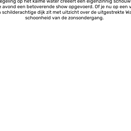
egeling op het kalme water creëert een eigenzinnig schouwsp
avond een betoverende show opgevoerd. Of je nu op een ver
schilderachtige dijk zit met uitzicht over de uitgestrekte 
schoonheid van de zonsondergang.