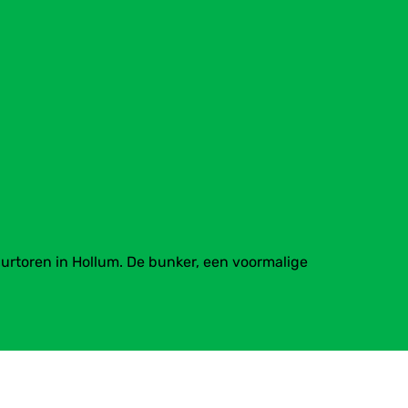
toren in Hollum. De bunker, een voormalige