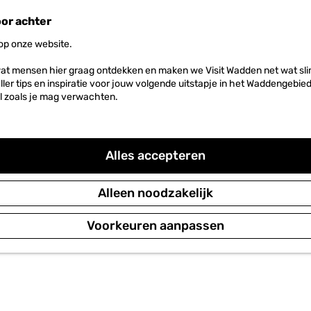
oor achter
 op onze website.
at mensen hier graag ontdekken en maken we Visit Wadden net wat slim
neller tips en inspiratie voor jouw volgende uitstapje in het Waddengebi
l zoals je mag verwachten.
Alles accepteren
Alleen noodzakelijk
Voorkeuren aanpassen