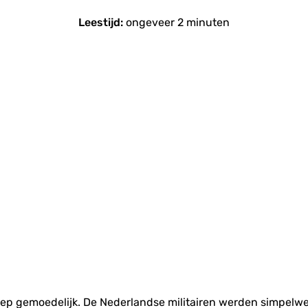
Leestijd:
ongeveer 2 minuten
ep gemoedelijk. De Nederlandse militairen werden simpelw