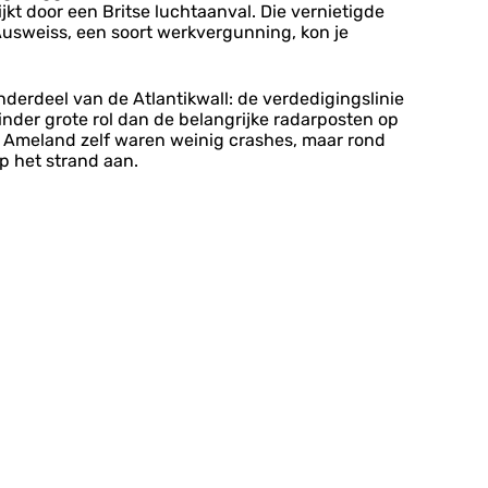
jkt door een Britse luchtaanval. Die vernietigde
Ausweiss, een soort werkvergunning, kon je
erdeel van de Atlantikwall: de verdedigingslinie
nder grote rol dan de belangrijke radarposten op
Op Ameland zelf waren weinig crashes, maar rond
op het strand aan.