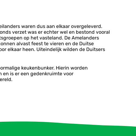
eilanders waren dus aan elkaar overgeleverd.
ronds verzet was er echter wel en bestond vooral
etsgroepen op het vasteland. De Amelanders
nnen alvast feest te vieren en de Duitse
r elkaar heen. Uiteindelijk wilden de Duitsers
oormalige keukenbunker. Hierin worden
n en is er een gedenkruimte voor
ereld.