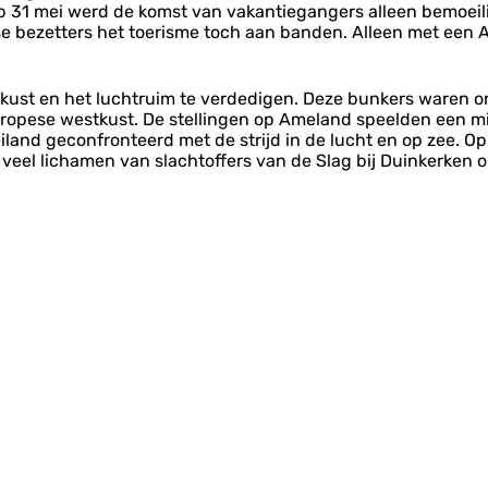
 Op 31 mei werd de komst van vakantiegangers alleen bemoeili
e bezetters het toerisme toch aan banden. Alleen met een 
st en het luchtruim te verdedigen. Deze bunkers waren ond
uropese westkust. De stellingen op Ameland speelden een mi
iland geconfronteerd met de strijd in de lucht en op zee. 
n veel lichamen van slachtoffers van de Slag bij Duinkerken 