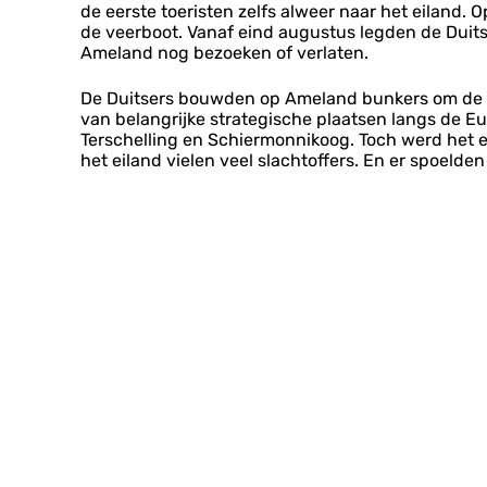
de eerste toeristen zelfs alweer naar het eiland.
de veerboot. Vanaf eind augustus legden de Duits
Ameland nog bezoeken of verlaten.
De Duitsers bouwden op Ameland bunkers om de ku
van belangrijke strategische plaatsen langs de E
Terschelling en Schiermonnikoog. Toch werd het e
het eiland vielen veel slachtoffers. En er spoelde