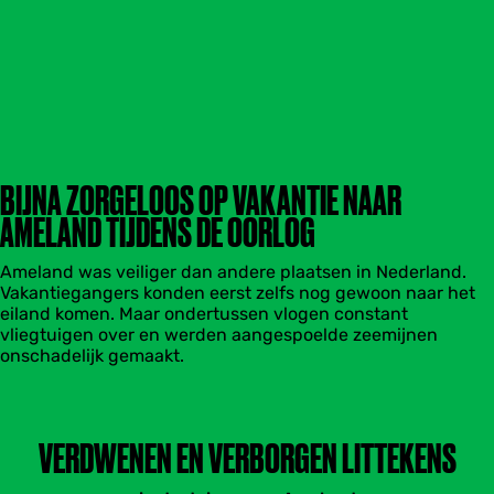
’
e
b
e
s
t
BIJNA ZORGELOOS OP VAKANTIE NAAR
AMELAND TIJDENS DE OORLOG
Ameland was veiliger dan andere plaatsen in Nederland.
Vakantiegangers konden eerst zelfs nog gewoon naar het
eiland komen. Maar ondertussen vlogen constant
vliegtuigen over en werden aangespoelde zeemijnen
onschadelijk gemaakt.
VERDWENEN EN VERBORGEN LITTEKENS