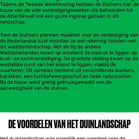
Tijdens de Tweede Wereldoorlog hebben de Duitsers met de
bouw van de vele verdedigingswerken die behoorden tot
de Atlantikwall ook een grote ingreep gedaan in dit
landschap.
Toen de Duitsers plannen maakten voor de verdediging van
de Nederlandse kust moesten ze wel rekening houden met
dit waddenlandschap. Net als bij de andere
Waddeneilanden kwam op Ameland de nadruk te liggen op
kust- en luchtverdediging. De grootste stelling kwam op de
westelijke punt van het eiland te liggen, vlakbij de
vuurtoren. Dit complex bestond uit verschillende bunkers,
barakken, een luchtafweergeschut en twee radarposten.
Bij de bouw werd gretig gebruikgemaakt van de
aanwezigheid van de duinen.
DE VOORDELEN VAN HET DUINLANDSCHAP
Het duinlandschap was namelijk een voordeel voor de