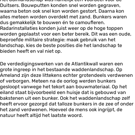
Duitsers. Bouwputten konden snel worden gegraven,
waarna beton ook snel kon worden gestort. Daarna kon
alles meteen worden overdekt met zand. Bunkers waren
dus gemakkelijk te bouwen én te camoufleren.
Radarinstallaties konden juist weer op de hoge toppen
worden geplaatst voor een beter bereik. Dit was een oude,
beproefde militaire strategie: maak gebruik van het
landschap, kies de beste posities die het landschap te
bieden heeft en val niet op.
De verdedigingswerken van de Atlantikwall waren een
grote ingreep in het bestaande waddenlandschap. Op
Ameland zijn deze littekens echter grotendeels verdwenen
of verborgen. Meteen na de oorlog werden bunkers
gesloopt vanwege het tekort aan bouwmateriaal. Op het
eiland staat bijvoorbeeld een huisje dat is gebouwd van
bakstenen uit een bunker. Ook het waddenlandschap zelf
heeft ervoor gezorgd dat talloze bunkers in de zee of onder
het zand verdwenen. Hoeveel de mens ook ingrijpt, de
natuur heeft altijd het laatste woord.