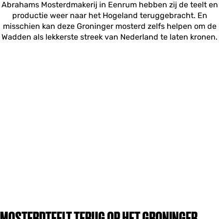
Abrahams Mosterdmakerij in Eenrum hebben zij de teelt en
productie weer naar het Hogeland teruggebracht. En
misschien kan deze Groninger mosterd zelfs helpen om de
Wadden als lekkerste streek van Nederland te laten kronen.
MOSTERDTEELT TERUG OP HET GRONINGER