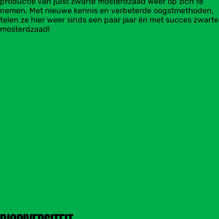
productie van juist zwarte mosterdzaad weer op zich te
nemen. Met nieuwe kennis en verbeterde oogstmethoden,
telen ze hier weer sinds een paar jaar én met succes zwarte
mosterdzaad!