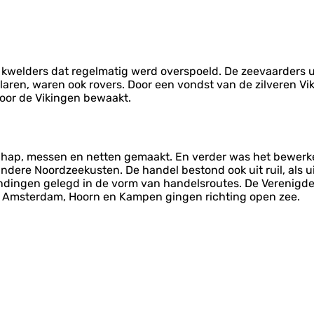
e kwelders dat regelmatig werd overspoeld. De zeevaarders 
ren, waren ook rovers. Door een vondst van de zilveren Vik
 door de Vikingen bewaakt.
chap, messen en netten gemaakt. En verder was het bewerke
ndere Noordzeekusten. De handel bestond ook uit ruil, als 
indingen gelegd in de vorm van handelsroutes. De Verenigd
it Amsterdam, Hoorn en Kampen gingen richting open zee.