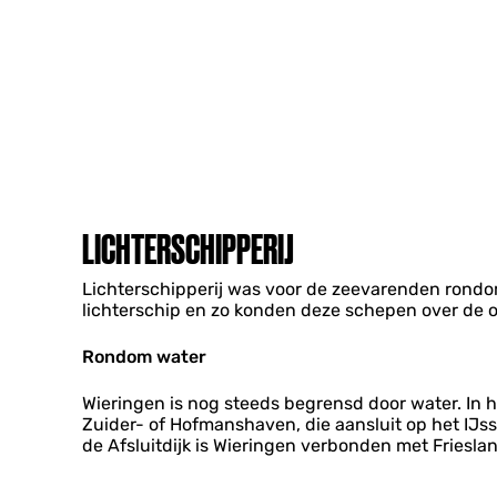
LICHTERSCHIPPERIJ
​Lichterschipperij was voor de zeevarenden rond
lichterschip en zo konden deze schepen over de 
​Rondom water
​Wieringen is nog steeds begrensd door water. In
Zuider- of Hofmanshaven, die aansluit op het IJs
de Afsluitdijk is Wieringen verbonden met Friesl