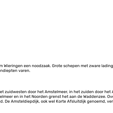
om Wieringen een noodzaak. Grote schepen met zware lading
ondiepten varen.
 het zuidwesten door het Amstelmeer, in het zuiden door het
selmeer en in het Noorden grenst het aan de Waddenzee. Ove
and. De Amsteldiepdijk, ook wel Korte Afsluitdijk genoemd, 