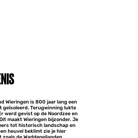
ENIS
nd Wieringen is 800 jaar lang een
t geïsoleerd. Terugwinning lukte
 Er werd gevist op de Noordzee en
 Dit maakt Wieringen bijzonder. Je
mers tot historisch landschap en
n heuvel beklimt zie je hier
et zoals de Waddeneilanden