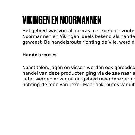
VIKINGEN EN NOORMANNEN
​Het gebied was vooral moeras met zoete en zout
Noormannen en Vikingen, deels bekend als handela
geweest. De handelsroute richting de Vlie, werd
Handelsroutes
Naast telen, jagen en vissen werden ook gereeds
handel van deze producten ging via de zee naar a
Later werden er vanuit dit gebied meerdere verb
richting de rede van Texel. Maar ook routes vanu