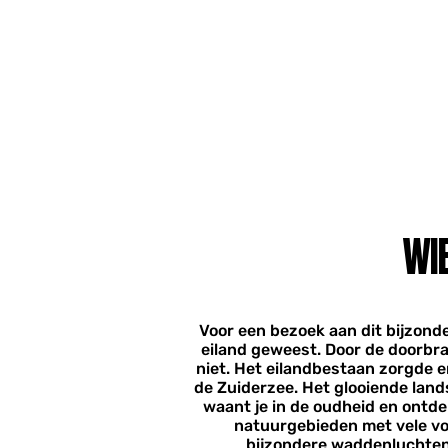
WIE
Voor een bezoek aan dit bijzonde
eiland geweest. Door de doorbra
niet. Het eilandbestaan zorgde e
de Zuiderzee. ​Het glooiende land
waant je in de oudheid en ontde
natuurgebieden met vele vog
bijzondere waddenluchten.