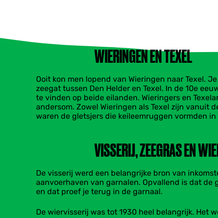
WIERINGEN EN TEXEL
​Ooit kon men lopend van Wieringen naar Texel. Je
zeegat tussen Den Helder en Texel. In de 10e eeu
te vinden op beide eilanden. Wieringers en Texela
andersom. Zowel Wieringen als Texel zijn vanuit d
waren de gletsjers die keileemruggen vormden in
VISSERIJ, ​ZEEGRAS EN WIE
​De visserij werd een belangrijke bron van inkomst
aanvoerhaven van garnalen. ​Opvallend is dat de g
en dat proef je terug in de garnaal. ​
De wiervisserij was tot 1930 heel belangrijk. Het w