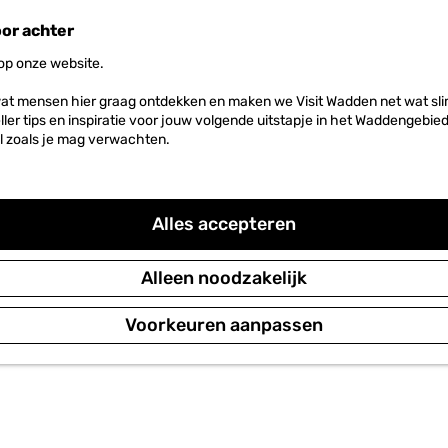
oor achter
 op onze website.
at mensen hier graag ontdekken en maken we Visit Wadden net wat slim
neller tips en inspiratie voor jouw volgende uitstapje in het Waddengebi
l zoals je mag verwachten.
Alles accepteren
Alleen noodzakelijk
Voorkeuren aanpassen