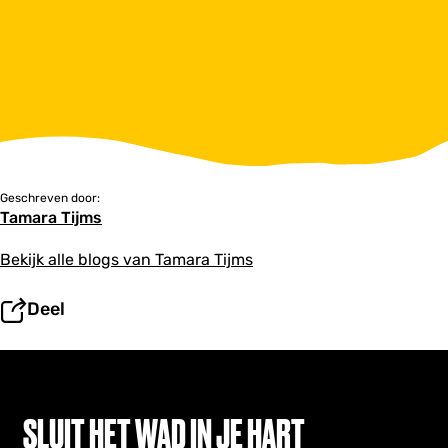
Geschreven door:
Tamara Tijms
Bekijk alle blogs van Tamara Tijms
Deel
SLUIT HET WAD IN JE HART