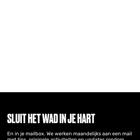
SLUIT HET WAD IN JE HART
En in je mailbox. We werken maandelijks aan een mail
met tips, originele activiteiten en updates rondom