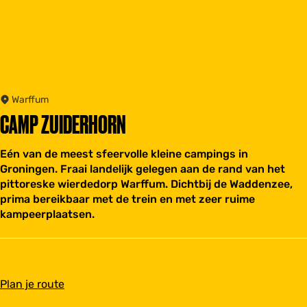
Warffum
CAMP ZUIDERHORN
Eén van de meest sfeervolle kleine campings in
Groningen. Fraai landelijk gelegen aan de rand van het
pittoreske wierdedorp Warffum. Dichtbij de Waddenzee,
prima bereikbaar met de trein en met zeer ruime
kampeerplaatsen.
n
Plan je route
a