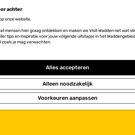
oor achter
 op onze website.
at mensen hier graag ontdekken en maken we Visit Wadden net wat slim
neller tips en inspiratie voor jouw volgende uitstapje in het Waddengebi
l zoals je mag verwachten.
Alles accepteren
Alleen noodzakelijk
Voorkeuren aanpassen