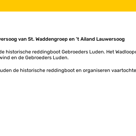
wersoog van St. Waddengroep en ’t Ailand Lauwersoog
de historische reddingboot Gebroeders Luden. Het Wadloop
rwind en de Gebroeders Luden.
den de historische reddingboot en organiseren vaartochten.