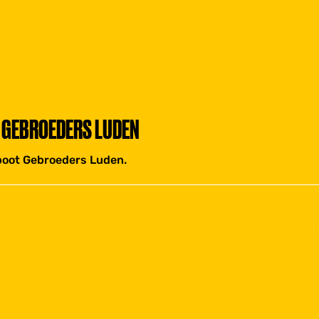
 GEBROEDERS LUDEN
gboot Gebroeders Luden.