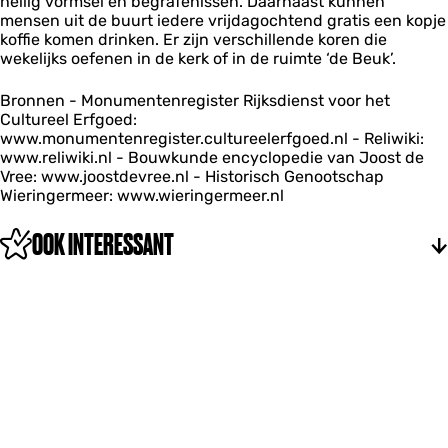
heilig vormsel en begrafenissen. Daarnaast kunnen
mensen uit de buurt iedere vrijdagochtend gratis een kopje
koffie komen drinken. Er zijn verschillende koren die
wekelijks oefenen in de kerk of in de ruimte ‘de Beuk’.
Bronnen - Monumentenregister Rijksdienst voor het
Cultureel Erfgoed:
www.monumentenregister.cultureelerfgoed.nl - Reliwiki:
www.reliwiki.nl - Bouwkunde encyclopedie van Joost de
Vree: www.joostdevree.nl - Historisch Genootschap
Wieringermeer: www.wieringermeer.nl
OOK INTERESSANT