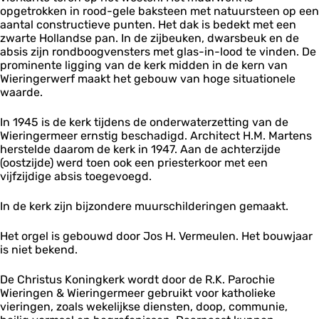
r
opgetrokken in rood-gele baksteen met natuursteen op een
k
aantal constructieve punten. Het dak is bedekt met een
zwarte Hollandse pan. In de zijbeuken, dwarsbeuk en de
absis zijn rondboogvensters met glas-in-lood te vinden. De
prominente ligging van de kerk midden in de kern van
Wieringerwerf maakt het gebouw van hoge situationele
waarde.
In 1945 is de kerk tijdens de onderwaterzetting van de
Wieringermeer ernstig beschadigd. Architect H.M. Martens
herstelde daarom de kerk in 1947. Aan de achterzijde
(oostzijde) werd toen ook een priesterkoor met een
vijfzijdige absis toegevoegd.
In de kerk zijn bijzondere muurschilderingen gemaakt.
Het orgel is gebouwd door Jos H. Vermeulen. Het bouwjaar
is niet bekend.
De Christus Koningkerk wordt door de R.K. Parochie
Wieringen & Wieringermeer gebruikt voor katholieke
vieringen, zoals wekelijkse diensten, doop, communie,