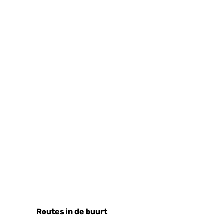
n
Routes in de buurt