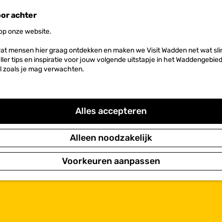
oor achter
 op onze website.
at mensen hier graag ontdekken en maken we Visit Wadden net wat slim
neller tips en inspiratie voor jouw volgende uitstapje in het Waddengebi
l zoals je mag verwachten.
Alles accepteren
Alleen noodzakelijk
Voorkeuren aanpassen