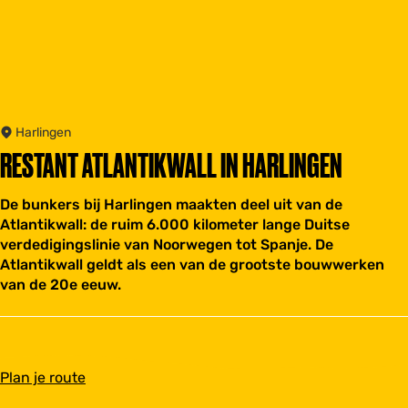
Harlingen
RESTANT ATLANTIKWALL IN HARLINGEN
De bunkers bij Harlingen maakten deel uit van de
Atlantikwall: de ruim 6.000 kilometer lange Duitse
verdedigingslinie van Noorwegen tot Spanje. De
Atlantikwall geldt als een van de grootste bouwwerken
van de 20e eeuw.
n
Plan je route
a